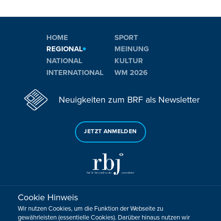
HOME
SPORT
REGIONAL
MEINUNG
NATIONAL
KULTUR
INTERNATIONAL
WM 2026
Neuigkeiten zum BRF als Newsletter
JETZT ANMELDEN
Cookie Hinweis
Sie haben noch Fragen oder Anmerkungen?
Wir nutzen Cookies, um die Funktion der Webseite zu
KONTAKTIEREN SIE UNS!
gewährleisten (essentielle Cookies). Darüber hinaus nutzen wir