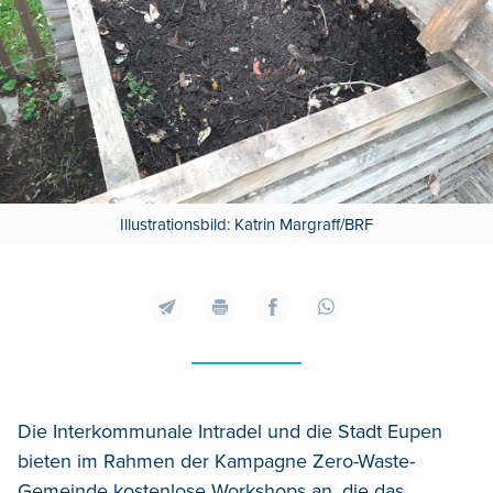
Illustrationsbild: Katrin Margraff/BRF
Die Interkommunale Intradel und die Stadt Eupen
bieten im Rahmen der Kampagne Zero-Waste-
Gemeinde kostenlose Workshops an, die das