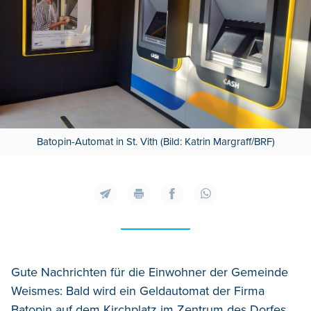
Batopin-Automat in St. Vith (Bild: Katrin Margraff/BRF)
Gute Nachrichten für die Einwohner der Gemeinde
Weismes: Bald wird ein Geldautomat der Firma
Batopin auf dem Kirchplatz im Zentrum des Dorfes