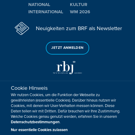
NATIONAL
KULTUR
INTERNATIONAL
WM 2026
Neuigkeiten zum BRF als Newsletter
JETZT ANMELDEN
Cookie Hinweis
Sie haben noch Fragen oder Anmerkungen?
Wir nutzen Cookies, um die Funktion der Webseite zu
KONTAKTIEREN SIE UNS!
gewährleisten (essentielle Cookies). Darüber hinaus nutzen wir
Cookies, mit denen wir User-Verhalten messen können. Diese
Daten teilen wir mit Dritten. Dafür brauchen wir Ihre Zustimmung.
Impressum
Datenschutz
Kontakt
Barrierefreiheit
Welche Cookies genau genutzt werden, erfahren Sie in unseren
Cookie-Zustimmung anpassen
Datenschutzbestimmungen
.
Design, Konzept & Programmierung:
Pixelbar
&
Pavonet
Nur essentielle Cookies zulassen