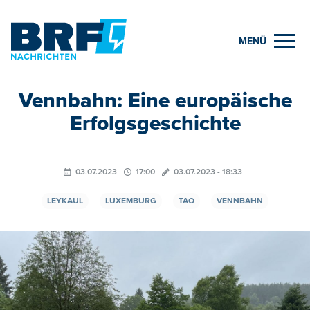
MENÜ
Vennbahn: Eine europäische
Erfolgsgeschichte
03.07.2023
17:00
03.07.2023 - 18:33
LEYKAUL
LUXEMBURG
TAO
VENNBAHN