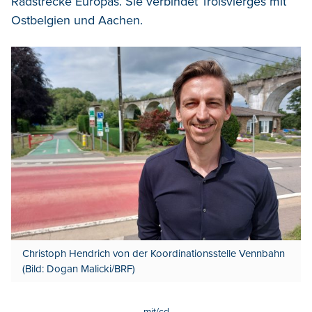
Radstrecke Europas. Sie verbindet Troisvierges mit
Ostbelgien und Aachen.
Christoph Hendrich von der Koordinationsstelle Vennbahn
(Bild: Dogan Malicki/BRF)
mit/cd