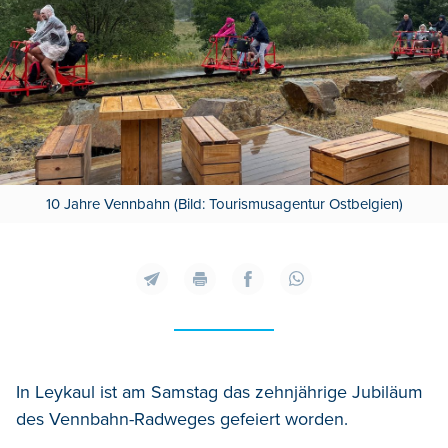
10 Jahre Vennbahn (Bild: Tourismusagentur Ostbelgien)
In Leykaul ist am Samstag das zehnjährige Jubiläum
des Vennbahn-Radweges gefeiert worden.