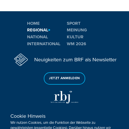
HOME
SPORT
REGIONAL
MEINUNG
NATIONAL
KULTUR
INTERNATIONAL
WM 2026
Neuigkeiten zum BRF als Newsletter
JETZT ANMELDEN
Cookie Hinweis
Sie haben noch Fragen oder Anmerkungen?
Wir nutzen Cookies, um die Funktion der Webseite zu
KONTAKTIEREN SIE UNS!
gewährleisten (essentielle Cookies). Darüber hinaus nutzen wir