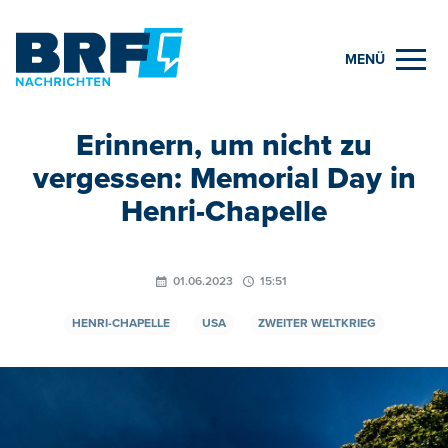
MENÜ
Erinnern, um nicht zu
vergessen: Memorial Day in
Henri-Chapelle
01.06.2023
15:51
HENRI-CHAPELLE
USA
ZWEITER WELTKRIEG