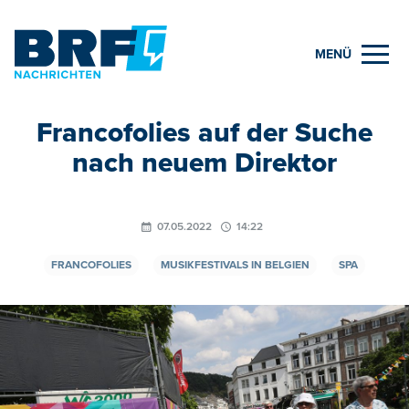
MENÜ
Francofolies auf der Suche
nach neuem Direktor
07.05.2022
14:22
FRANCOFOLIES
MUSIKFESTIVALS IN BELGIEN
SPA