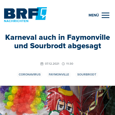
MENÜ
Karneval auch in Faymonville
und Sourbrodt abgesagt
07.12.2021
11:30
CORONAVIRUS
FAYMONVILLE
SOURBRODT