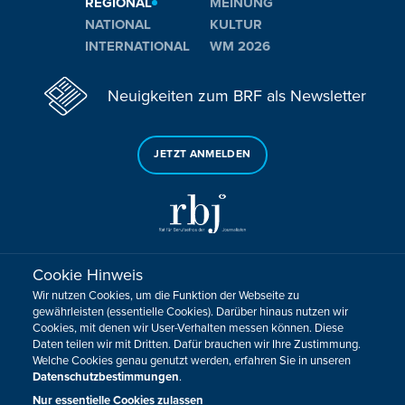
REGIONAL
MEINUNG
NATIONAL
KULTUR
INTERNATIONAL
WM 2026
Neuigkeiten zum BRF als Newsletter
JETZT ANMELDEN
Cookie Hinweis
Sie haben noch Fragen oder Anmerkungen?
Wir nutzen Cookies, um die Funktion der Webseite zu
KONTAKTIEREN SIE UNS!
gewährleisten (essentielle Cookies). Darüber hinaus nutzen wir
Cookies, mit denen wir User-Verhalten messen können. Diese
Daten teilen wir mit Dritten. Dafür brauchen wir Ihre Zustimmung.
Impressum
Datenschutz
Kontakt
Barrierefreiheit
Welche Cookies genau genutzt werden, erfahren Sie in unseren
Cookie-Zustimmung anpassen
Datenschutzbestimmungen
.
Design, Konzept & Programmierung:
Pixelbar
&
Pavonet
Nur essentielle Cookies zulassen