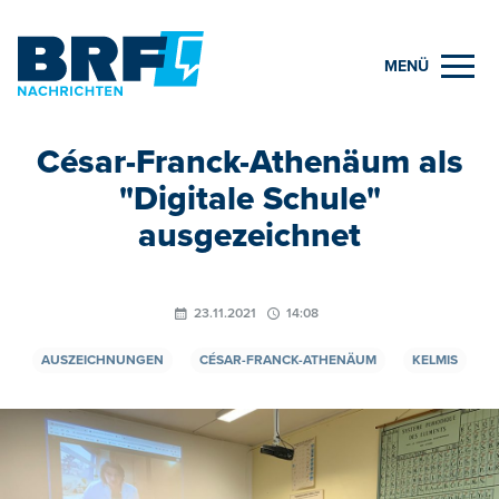
MENÜ
César-Franck-Athenäum als
"Digitale Schule"
ausgezeichnet
23.11.2021
14:08
AUSZEICHNUNGEN
CÉSAR-FRANCK-ATHENÄUM
KELMIS