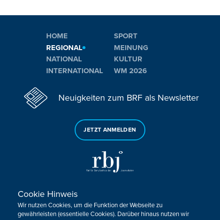
HOME
SPORT
REGIONAL
MEINUNG
NATIONAL
KULTUR
INTERNATIONAL
WM 2026
Neuigkeiten zum BRF als Newsletter
JETZT ANMELDEN
Cookie Hinweis
Sie haben noch Fragen oder Anmerkungen?
Wir nutzen Cookies, um die Funktion der Webseite zu
KONTAKTIEREN SIE UNS!
gewährleisten (essentielle Cookies). Darüber hinaus nutzen wir