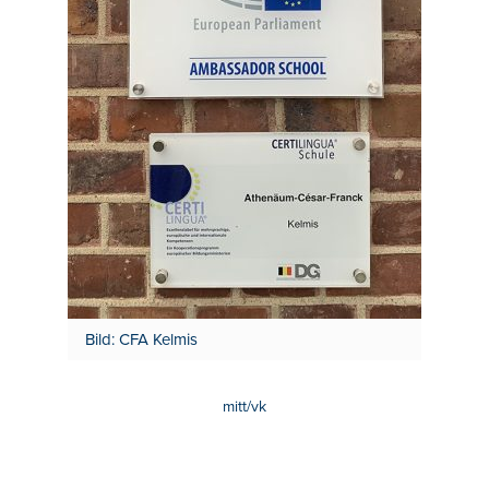
Bild: CFA Kelmis
mitt/vk