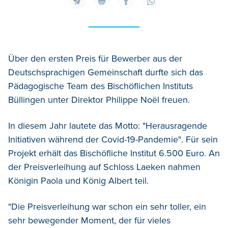
Über den ersten Preis für Bewerber aus der
Deutschsprachigen Gemeinschaft durfte sich das
Pädagogische Team des Bischöflichen Instituts
Büllingen unter Direktor Philippe Noël freuen.
In diesem Jahr lautete das Motto: "Herausragende
Initiativen während der Covid-19-Pandemie". Für sein
Projekt erhält das Bischöfliche Institut 6.500 Euro. An
der Preisverleihung auf Schloss Laeken nahmen
Königin Paola und König Albert teil.
"
Die Preisverleihung w
ar
schon
ein
sehr
toller
,
ein
sehr
bewegender
Moment
, d
er für
v
ieles