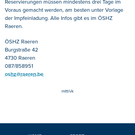
Reservierungen müssen mindestens drei Tage im
Voraus gemacht werden, am besten unter Vorlage
der Impfeinladung. Alle Infos gibt es im ÖSHZ
Raeren.
ÖSHZ Raeren
Burgstraße 42
4730 Raeren
087/858951
oshz@raeren.be
mitt/vk