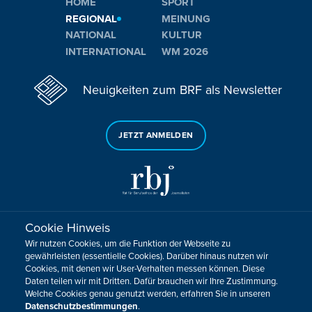
HOME
SPORT
REGIONAL
MEINUNG
NATIONAL
KULTUR
INTERNATIONAL
WM 2026
Neuigkeiten zum BRF als Newsletter
JETZT ANMELDEN
Cookie Hinweis
Sie haben noch Fragen oder Anmerkungen?
Wir nutzen Cookies, um die Funktion der Webseite zu
KONTAKTIEREN SIE UNS!
gewährleisten (essentielle Cookies). Darüber hinaus nutzen wir
Cookies, mit denen wir User-Verhalten messen können. Diese
Daten teilen wir mit Dritten. Dafür brauchen wir Ihre Zustimmung.
Impressum
Datenschutz
Kontakt
Barrierefreiheit
Welche Cookies genau genutzt werden, erfahren Sie in unseren
Cookie-Zustimmung anpassen
Datenschutzbestimmungen
.