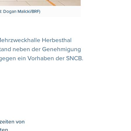
d: Dogan Malicki/BRF)
 Mehrzweckhalle Herbesthal
 stand neben der Genehmigung
 gegen ein Vorhaben der SNCB.
zeiten von
rten