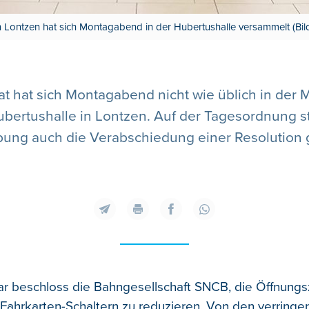
Lontzen hat sich Montagabend in der Hubertushalle versammelt (Bil
 hat sich Montagabend nicht wie üblich in der
Hubertushalle in Lontzen. Auf der Tagesordnung
bung auch die Verabschiedung einer Resolution
r beschloss die Bahngesellschaft SNCB, die Öffnungs
Fahrkarten-Schaltern zu reduzieren. Von den verringe