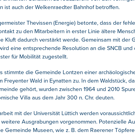
n ist auch der Welkenraedter Bahnhof betroffen.
ermeister Thevissen (Energie) betonte, dass der fehl
ntakt zu den Mitarbeitern in erster Linie ältere Mensc
ale Kluft dadurch verstärkt werde. Gemeinsam mit der
wird eine entsprechende Resolution an die SNCB und
ster für Mobilität zugestellt.
s stimmte die Gemeinde Lontzen einer archäologisch
 Freyenter Wald in Eynatten zu. In dem Waldstück, da
meinde gehört, wurden zwischen 1964 und 2010 Spur
ömische Villa aus dem Jahr 300 n. Chr. deuten.
eit mit der Universität Lüttich werden voraussichtlich
s weitere Ausgrabungen vorgenommen. Potenzielle A
die Gemeinde Museen, wie z. B. dem Raerener Töpfere