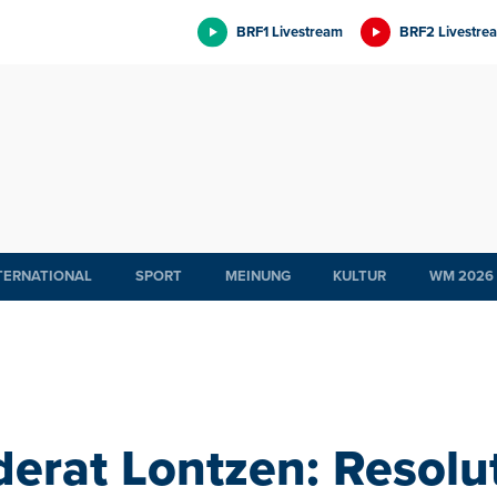
BRF1 Livestream
BRF2 Livestre
TERNATIONAL
SPORT
MEINUNG
KULTUR
WM 2026
erat Lontzen: Resolu