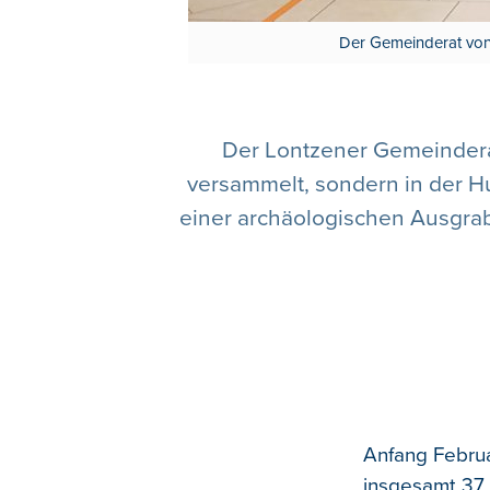
Der Gemeinderat von 
Der Lontzener Gemeinderat
versammelt, sondern in der 
einer archäologischen Ausgra
Anfang Februa
insgesamt 37 