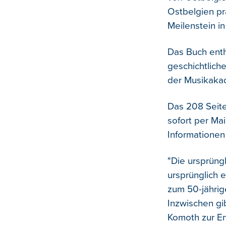
Ostbelgien pr
Meilenstein i
Das Buch enth
geschichtlich
der Musikakad
Das 208 Seite
sofort per Mai
Informationen
"Die ursprüngl
ursprünglich 
zum 50-jährig
Inzwischen gi
Komoth zur E