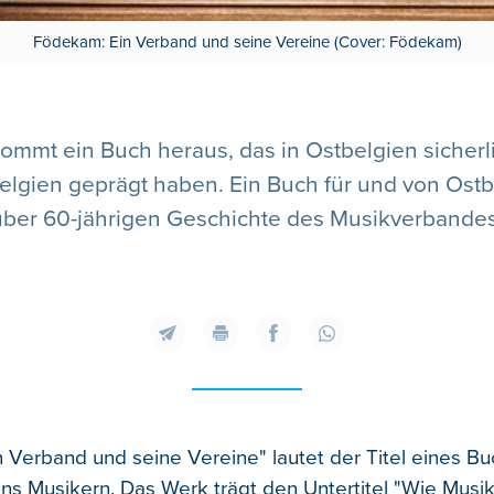
Födekam: Ein Verband und seine Vereine (Cover: Födekam)
ommt ein Buch heraus, das in Ostbelgien sicherlic
lgien geprägt haben. Ein Buch für und von Ostb
 über 60-jährigen Geschichte des Musikverbandes
 Verband und seine Vereine" lautet der Titel eines Bu
ns Musikern. Das Werk trägt den Untertitel "Wie Mus