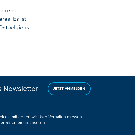
e reine
res. Es ist
Ostbelgiens
s Newsletter
JETZT ANMELDEN
ookies, mit denen wir User-Verhalten messen
 erfahren Sie in unseren