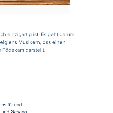
h einzigartig ist. Es geht darum,
elgiens Musikern, das einen
 Födekam darstellt.
chs für und
ik und Gesang