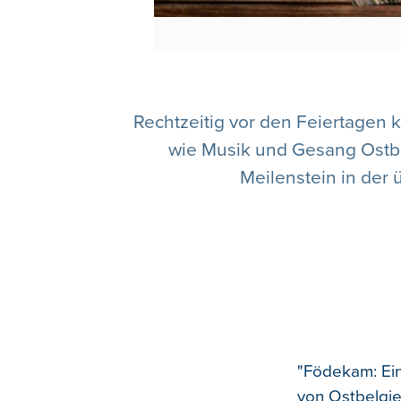
Rechtzeitig vor den Feiertagen k
wie Musik und Gesang Ostbe
Meilenstein in der
"Födekam: Ein
von Ostbelgie