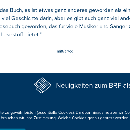
das Buch, es ist etwas ganz anderes geworden als ein
t viel Geschichte darin, aber es gibt auch ganz viel ande
esebuch geworden, das für viele Musiker und Sänger 
Lesestoff bietet."
mitt/ar/cd
Neuigkeiten zum BRF al
te zu gewährleisten (essentielle Cookies). Darüber hinaus nutzen wir C
für brauchen wir Ihre Zustimmung. Welche Cookies genau genutzt werden,
KONTAKTIEREN SIE UNS!