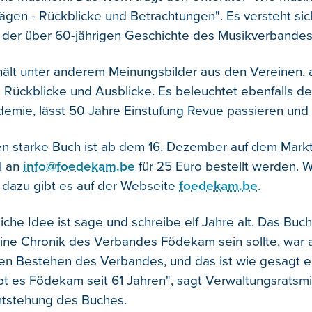
ägen - Rückblicke und Betrachtungen". Es versteht sic
n der über 60-jährigen Geschichte des Musikverbandes
ält unter anderem Meinungsbilder aus den Vereinen, 
e Rückblicke und Ausblicke. Es beleuchtet ebenfalls 
emie, lässt 50 Jahre Einstufung Revue passieren und 
n starke Buch ist ab dem 16. Dezember auf dem Mark
l an
info@foedekam.be
für 25 Euro bestellt werden. 
 dazu gibt es auf der Webseite
foedekam.be
.
iche Idee ist sage und schreibe elf Jahre alt. Das Buch
eine Chronik des Verbandes Födekam sein sollte, war
en Bestehen des Verbandes, und das ist wie gesagt elf
bt es Födekam seit 61 Jahren", sagt Verwaltungsratsmi
ntstehung des Buches.