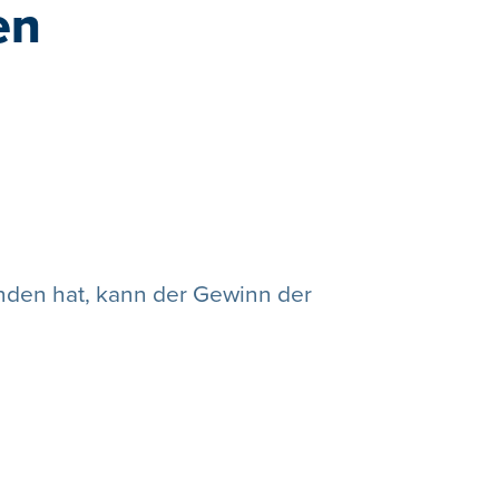
en
nden hat, kann der Gewinn der