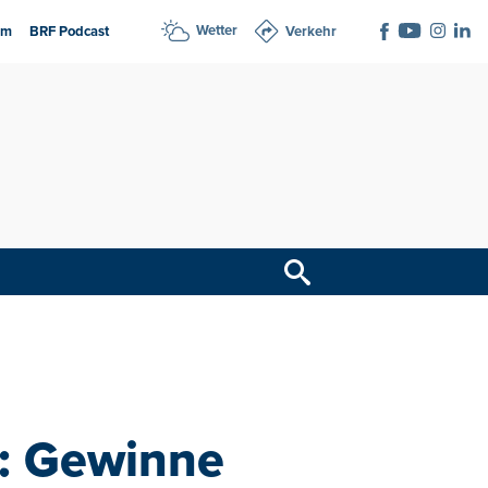
Wetter
am
BRF Podcast
Verkehr
n: Gewinne