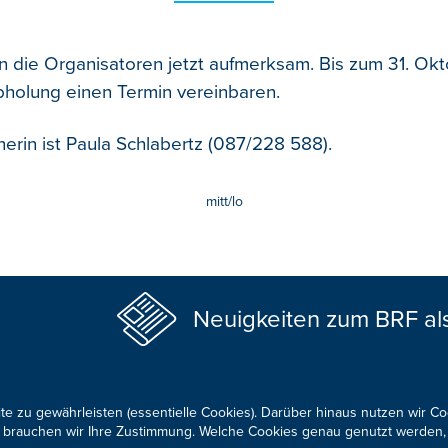
 die Organisatoren jetzt aufmerksam. Bis zum 31. Ok
bholung einen Termin vereinbaren.
erin ist Paula Schlabertz (087/228 588).
mitt/lo
Neuigkeiten zum BRF al
te zu gewährleisten (essentielle Cookies). Darüber hinaus nutzen wir C
für brauchen wir Ihre Zustimmung. Welche Cookies genau genutzt werden,