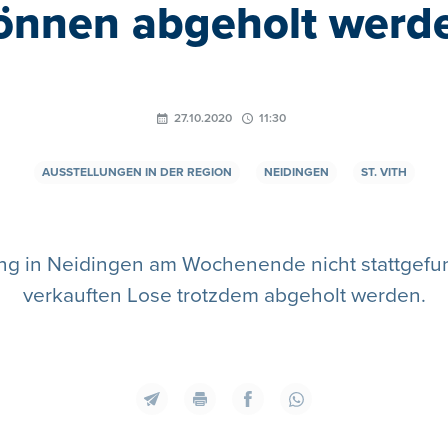
önnen abgeholt werd
27.10.2020
11:30
AUSSTELLUNGEN IN DER REGION
NEIDINGEN
ST. VITH
ng in Neidingen am Wochenende nicht stattgefu
verkauften Lose trotzdem abgeholt werden.