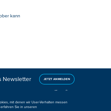
tober kann
s Newsletter
JETZT ANMELDEN
ookies, mit denen wir User-Verhalten messen
 erfahren Sie in unseren