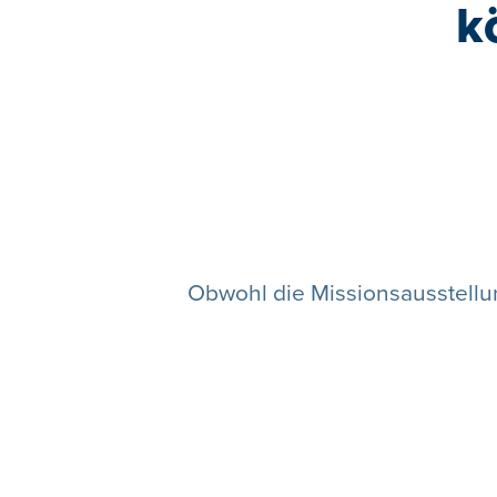
k
Obwohl die Missionsausstellu