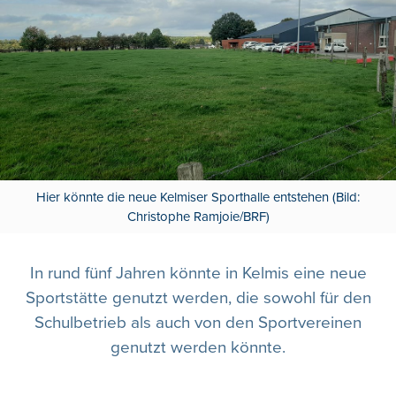
Hier könnte die neue Kelmiser Sporthalle entstehen (Bild:
Christophe Ramjoie/BRF)
In rund fünf Jahren könnte in Kelmis eine neue
Sportstätte genutzt werden, die sowohl für den
Schulbetrieb als auch von den Sportvereinen
genutzt werden könnte.