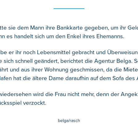
tte sie dem Mann ihre Bankkarte gegeben, um ihr Gel
nn es handelt sich um den Enkel ihres Ehemanns.
be er ihr noch Lebensmittel gebracht und Überweisu
 sich schnell geändert, berichtet die Agentur Belga. 
ährt und aus ihrer Wohnung geschmissen, da die Miete 
afen hat die ältere Dame daraufhin auf dem Sofa des
 wiedersehen wird die Frau nicht mehr, denn der Angek
cksspiel verzockt.
belga/rasch