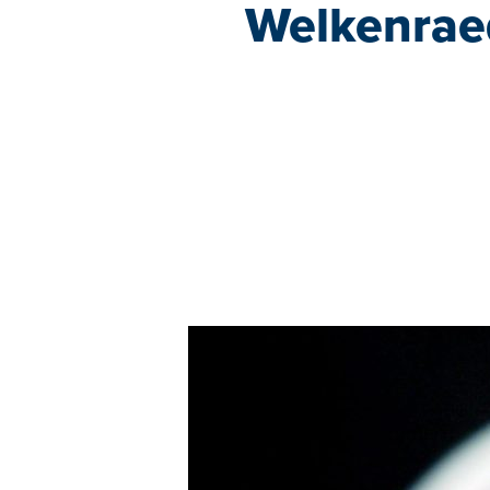
Welkenraed