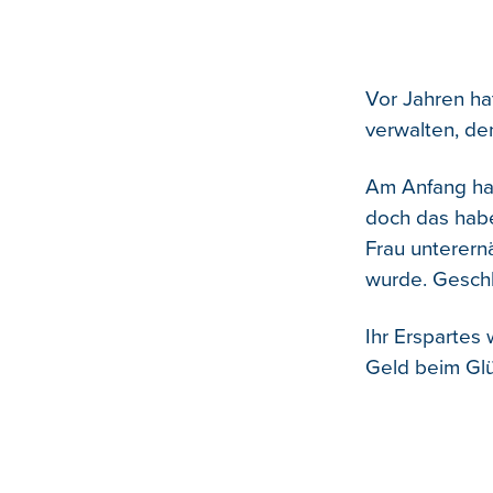
Vor Jahren ha
verwalten, de
Am Anfang ha
doch das habe
Frau unterern
wurde. Geschl
Ihr Erspartes
Geld beim Glü