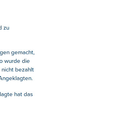
d zu
ngen gemacht,
So wurde die
nicht bezahlt
 Angeklagten.
lagte hat das