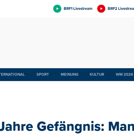
BRF1 Livestream
BRF2 Livestre
TERNATIONAL
SPORT
MEINUNG
KULTUR
WM 2026
Jahre Gefängnis: Ma