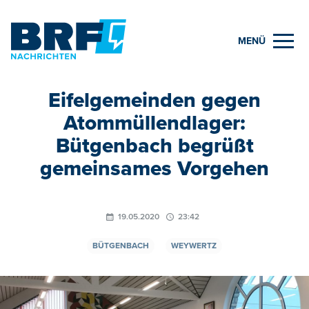
MENÜ
Eifelgemeinden gegen
Atommüllendlager:
Bütgenbach begrüßt
gemeinsames Vorgehen
19.05.2020
23:42
BÜTGENBACH
WEYWERTZ