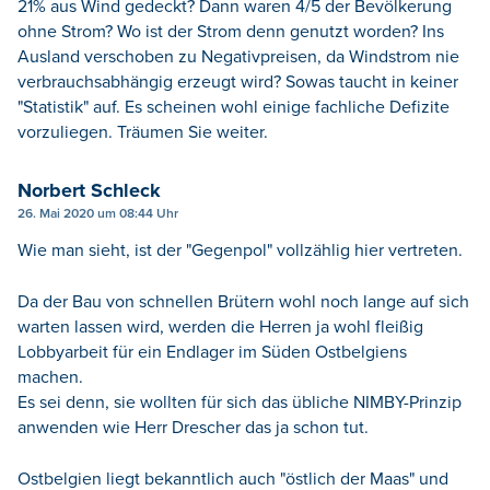
21% aus Wind gedeckt? Dann waren 4/5 der Bevölkerung
ohne Strom? Wo ist der Strom denn genutzt worden? Ins
Ausland verschoben zu Negativpreisen, da Windstrom nie
verbrauchsabhängig erzeugt wird? Sowas taucht in keiner
"Statistik" auf. Es scheinen wohl einige fachliche Defizite
vorzuliegen. Träumen Sie weiter.
Norbert Schleck
26. Mai 2020 um 08:44 Uhr
Wie man sieht, ist der "Gegenpol" vollzählig hier vertreten.
Da der Bau von schnellen Brütern wohl noch lange auf sich
warten lassen wird, werden die Herren ja wohl fleißig
Lobbyarbeit für ein Endlager im Süden Ostbelgiens
machen.
Es sei denn, sie wollten für sich das übliche NIMBY-Prinzip
anwenden wie Herr Drescher das ja schon tut.
Ostbelgien liegt bekanntlich auch "östlich der Maas" und