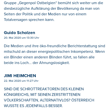
Gruppe „Gegenpol Ostbelgien“ bemüht sich weiter um die
diesbezügliche Aufklärung der Bevölkerung da man von
Seiten der Politik und der Medien nur von einem
Totalversagen sprechen kann.
Guido Scholzen
20. Mai 2020 um 13:30 Uhr
Die Medien und ihre öko-freundliche Berichterstattung sind
mitschuld an dieser energiepolitischen Inkompetenz. Wenn
ein Blinder einen anderen Blinden führt, so fallen alle
beide ins Loch... der Ahnungslosigkeit.
JIMI HEIMCHEN
22. Mai 2020 um 11:27 Uhr
SIND DIE SCHROTTREAKTOREN DES KLEINEN
KÖNIGREICHS, MIT SEINEN ZERSTRITTENEN
VÖLKERSCHAFTEN, ALTERNATIVLOS? ÖSTERREICH
WUSSTE ES JEDENFALLS BESSER.