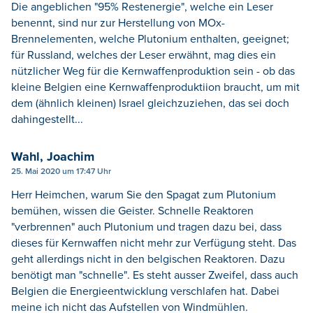
Die angeblichen "95% Restenergie", welche ein Leser
benennt, sind nur zur Herstellung von MOx-
Brennelementen, welche Plutonium enthalten, geeignet;
für Russland, welches der Leser erwähnt, mag dies ein
nützlicher Weg für die Kernwaffenproduktion sein - ob das
kleine Belgien eine Kernwaffenproduktiion braucht, um mit
dem (ähnlich kleinen) Israel gleichzuziehen, das sei doch
dahingestellt...
Wahl, Joachim
25. Mai 2020 um 17:47 Uhr
Herr Heimchen, warum Sie den Spagat zum Plutonium
bemühen, wissen die Geister. Schnelle Reaktoren
"verbrennen" auch Plutonium und tragen dazu bei, dass
dieses für Kernwaffen nicht mehr zur Verfügung steht. Das
geht allerdings nicht in den belgischen Reaktoren. Dazu
benötigt man "schnelle". Es steht ausser Zweifel, dass auch
Belgien die Energieentwicklung verschlafen hat. Dabei
meine ich nicht das Aufstellen von Windmühlen.