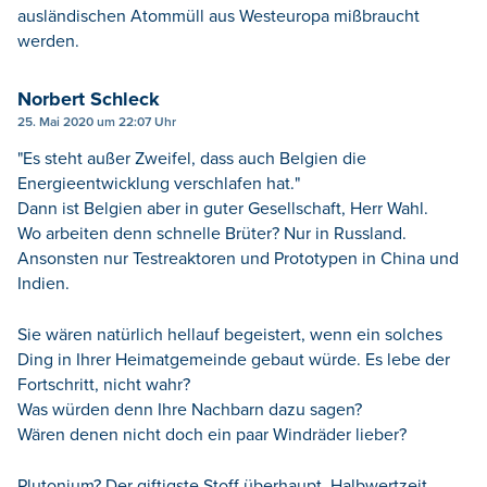
ausländischen Atommüll aus Westeuropa mißbraucht
werden.
Norbert Schleck
25. Mai 2020 um 22:07 Uhr
"Es steht außer Zweifel, dass auch Belgien die
Energieentwicklung verschlafen hat."
Dann ist Belgien aber in guter Gesellschaft, Herr Wahl.
Wo arbeiten denn schnelle Brüter? Nur in Russland.
Ansonsten nur Testreaktoren und Prototypen in China und
Indien.
Sie wären natürlich hellauf begeistert, wenn ein solches
Ding in Ihrer Heimatgemeinde gebaut würde. Es lebe der
Fortschritt, nicht wahr?
Was würden denn Ihre Nachbarn dazu sagen?
Wären denen nicht doch ein paar Windräder lieber?
Plutonium? Der giftigste Stoff überhaupt. Halbwertzeit