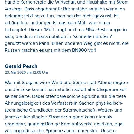
hat die Kernenergie die Wirtschaft und Haushalte mit Strom
versorgt. Dass abgebrannte Brennstäbe anfallen war allen
bekannt; jetzt so zu tun, man hat das nicht gewusst, ist
erbärmlich. Im übrigen ist das kein Müll, wie immer
behauptet. Dieser "Müll" trägt noch ca. 96% Restenergie in
sich, die durch Transmutation in "schnellen Brütern"
genutzt werden kann. Einen anderen Weg gibt es nicht, die
Russen machen es uns mit dem BN800 vor!
Gerald Pesch
20. Mai 2020 um 12:05 Uhr
Wer mit Slogans wie « Wind und Sonne statt Atomenergie »
um die Ecke kommt hat natürlich sofort alle Claqueure auf
seiner Seite. Dabei offenbare solche Sprüche nur die tiefe
Ahnungslosigkeit des Verfassers in Sachen physikalisch-
technische Grundlagen der Stromwirtschaft. Wetter- und
jahreszeitabhängige Stromerzeugung kann niemals
regelbare, grundlastfähige Kernkraftwerke ersetzen, egal
wie populär solche Sprüche auch immer sind. Unsere