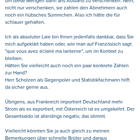
um diese Mengen dann ans Ausland zu verschenken. Nein,
nicht nur verschenken, sie zahlen den Abnehmern auch
noch ein hübsches Sümmchen. Also ich hätte die für
schlauer gehalten.
Ich als absoluter Laie bin Ihnen jedenfalls dankbar, dass Sie
mich aufgeklärt haben oder, wie man auf Französisch sagt:
"que vous avez éclairé ma lanterne", um im Kontext zu
bleiben.
Hätten Sie vielleicht auch noch ein paar konkrete Zahlen
zur Hand?
Herr Scholzen als Gegenpoler und Statistikfachmann hilft
da sicher gerne aus.
Übrigens, aus Frankreich importiert Deutschland mehr
Strom als es exportiert, mit Österreich ist es umgekehrt. Der
Gesamtsaldo ist allerdings negativ, das stimmt.
Vielleicht könnten Sie ja auch gleich zu meinen
Bemerkungen über schnelle Brüter und daraus