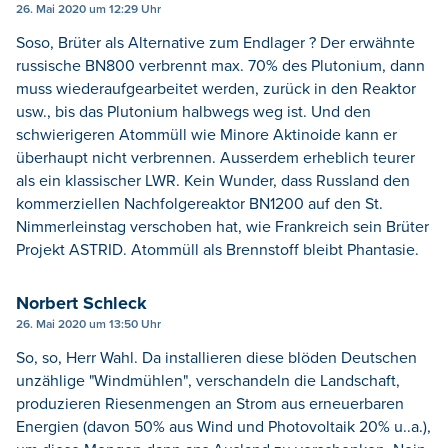
26. Mai 2020 um 12:29 Uhr
Soso, Brüter als Alternative zum Endlager ? Der erwähnte
russische BN800 verbrennt max. 70% des Plutonium, dann
muss wiederaufgearbeitet werden, zurück in den Reaktor
usw., bis das Plutonium halbwegs weg ist. Und den
schwierigeren Atommüll wie Minore Aktinoide kann er
überhaupt nicht verbrennen. Ausserdem erheblich teurer
als ein klassischer LWR. Kein Wunder, dass Russland den
kommerziellen Nachfolgereaktor BN1200 auf den St.
Nimmerleinstag verschoben hat, wie Frankreich sein Brüter
Projekt ASTRID. Atommüll als Brennstoff bleibt Phantasie.
Norbert Schleck
26. Mai 2020 um 13:50 Uhr
So, so, Herr Wahl. Da installieren diese blöden Deutschen
unzählige "Windmühlen", verschandeln die Landschaft,
produzieren Riesenmengen an Strom aus erneuerbaren
Energien (davon 50% aus Wind und Photovoltaik 20% u..a.),