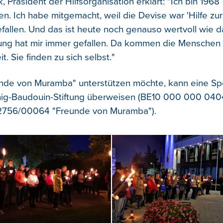
Präsident der Hilfsorganisation erklärt: "Ich bin 1968
 Ich habe mitgemacht, weil die Devise war 'Hilfe zur S
efallen. Und das ist heute noch genauso wertvoll wie 
ung hat mir immer gefallen. Da kommen die Menschen 
t. Sie finden zu sich selbst."
unde von Muramba" unterstützen möchte, kann eine Sp
nig-Baudouin-Stiftung überweisen (BE10 000 000 040
2756/00064 "Freunde von Muramba").