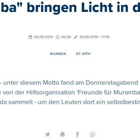
a" bringen Licht in d
20.09.2019
06:26
20.09.2019 - 17:16
RUANDA
ST. VITH
' - unter diesem Motto fand am Donnerstagabend ei
von der Hilfsorganisation 'Freunde für Muramba'
nda sammelt - um den Leuten dort ein selbstbest