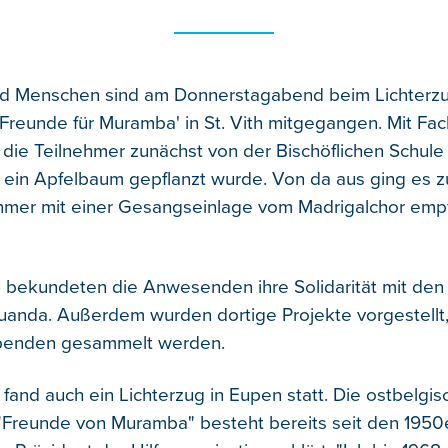
nd Menschen sind am Donnerstagabend beim Lichterz
'Freunde für Muramba' in St. Vith mitgegangen. Mit Fa
die Teilnehmer zunächst von der Bischöflichen Schul
 ein Apfelbaum gepflanzt wurde. Von da aus ging es 
ehmer mit einer Gesangseinlage vom Madrigalchor em
n bekundeten die Anwesenden ihre Solidarität mit den
anda. Außerdem wurden dortige Projekte vorgestellt, 
penden gesammelt werden.
fand auch ein Lichterzug in Eupen statt. Die ostbelgis
"Freunde von Muramba" besteht bereits seit den 1950