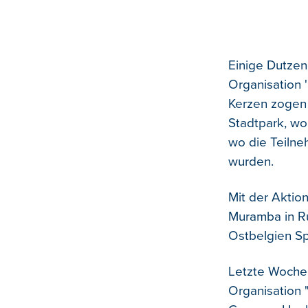
Einige Dutze
Organisation 
Kerzen zogen 
Stadtpark, wo
wo die Teiln
wurden.
Mit der Aktio
Muramba in Ru
Ostbelgien S
Letzte Woche 
Organisation 