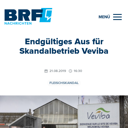
MENÜ
Endgültiges Aus für
Skandalbetrieb Veviba
21.08.2019
16:30
FLEISCHSKANDAL