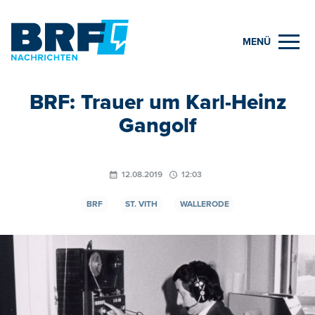
MENÜ
BRF: Trauer um Karl-Heinz
Gangolf
12.08.2019
12:03
BRF
ST. VITH
WALLERODE