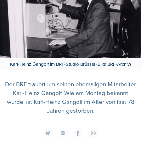
Karl-Heinz Gangolf im BRF-Studio Brüssel (Bild: BRF-Archiv)
Der BRF trauert um seinen ehemaligen Mitarbeiter
Karl-Heinz Gangolf. Wie am Montag bekannt
wurde, ist Karl-Heinz Gangolf im Alter von fast 78
Jahren gestorben.