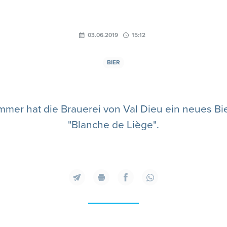
03.06.2019
15:12
BIER
mmer hat die Brauerei von Val Dieu ein neues Bi
"Blanche de Liège".