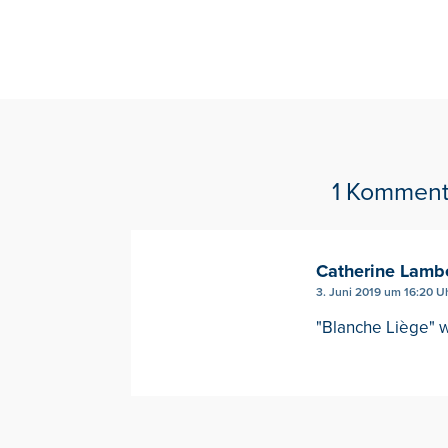
1 Komment
Catherine Lamb
3. Juni 2019 um 16:20 U
"Blanche Liège" 