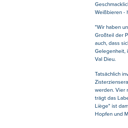
Geschmacklic
Weißbieren - 
"Wir haben un
Großteil der 
auch, dass sic
Gelegenheit, i
Val Dieu.
Tatsächlich inv
Zisterzienser
werden. Vier 
trägt das Labe
Liège" ist da
Hopfen und Ma