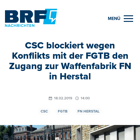
MENÜ
CSC blockiert wegen
Konflikts mit der FGTB den
Zugang zur Waffenfabrik FN
in Herstal
18.02.2019
14:00
CSC
FGTB
FN HERSTAL