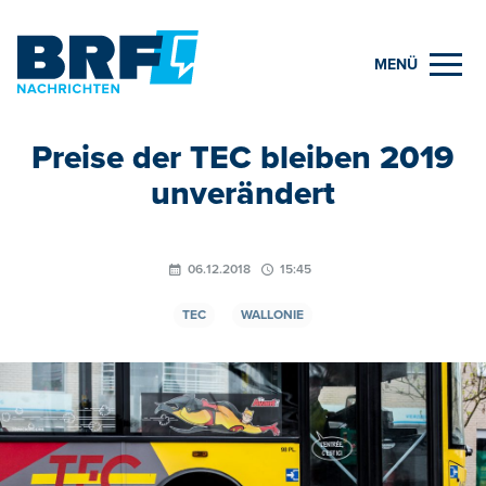
MENÜ
Preise der TEC bleiben 2019
unverändert
06.12.2018
15:45
TEC
WALLONIE