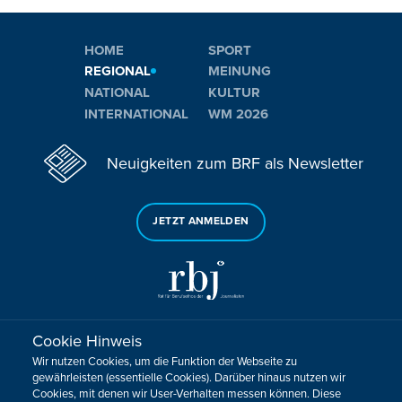
HOME
SPORT
REGIONAL
MEINUNG
NATIONAL
KULTUR
INTERNATIONAL
WM 2026
Neuigkeiten zum BRF als Newsletter
JETZT ANMELDEN
Cookie Hinweis
Sie haben noch Fragen oder Anmerkungen?
Wir nutzen Cookies, um die Funktion der Webseite zu
KONTAKTIEREN SIE UNS!
gewährleisten (essentielle Cookies). Darüber hinaus nutzen wir
Cookies, mit denen wir User-Verhalten messen können. Diese