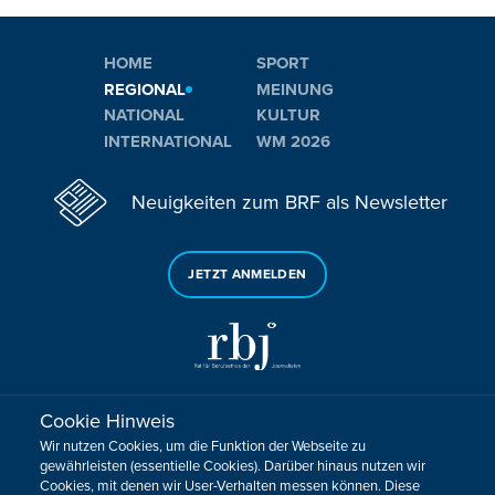
HOME
SPORT
REGIONAL
MEINUNG
NATIONAL
KULTUR
INTERNATIONAL
WM 2026
Neuigkeiten zum BRF als Newsletter
JETZT ANMELDEN
Cookie Hinweis
Sie haben noch Fragen oder Anmerkungen?
Wir nutzen Cookies, um die Funktion der Webseite zu
KONTAKTIEREN SIE UNS!
gewährleisten (essentielle Cookies). Darüber hinaus nutzen wir
Cookies, mit denen wir User-Verhalten messen können. Diese