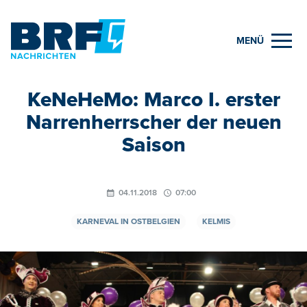
MENÜ
KeNeHeMo: Marco I. erster
Narrenherrscher der neuen
Saison
04.11.2018
07:00
KARNEVAL IN OSTBELGIEN
KELMIS