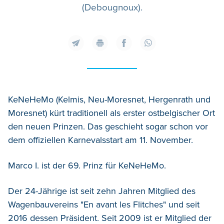
(Debougnoux).
KeNeHeMo (Kelmis, Neu-Moresnet, Hergenrath und
Moresnet) kürt traditionell als erster ostbelgischer Ort
den neuen Prinzen. Das geschieht sogar schon vor
dem offiziellen Karnevalsstart am 11. November.
Marco I. ist der 69. Prinz für KeNeHeMo.
Der 24-Jährige ist seit zehn Jahren Mitglied des
Wagenbauvereins "En avant les Flitches" und seit
2016 dessen Präsident. Seit 2009 ist er Mitglied der