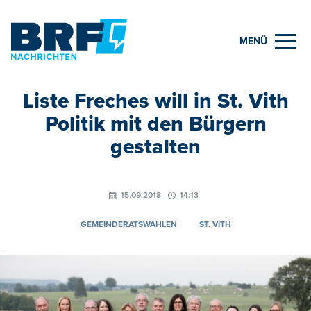
MENÜ
Liste Freches will in St. Vith
Politik mit den Bürgern
gestalten
15.09.2018
14:13
GEMEINDERATSWAHLEN
ST. VITH