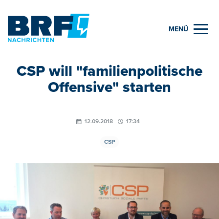
MENÜ
CSP will "familienpolitische
Offensive" starten
12.09.2018
17:34
CSP