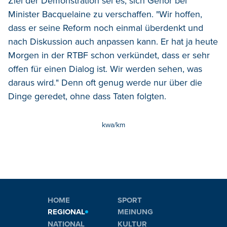
Ziel der Demonstration sei es, sich Gehör bei
Minister Bacquelaine zu verschaffen. "Wir hoffen,
dass er seine Reform noch einmal überdenkt und
nach Diskussion auch anpassen kann. Er hat ja heute
Morgen in der RTBF schon verkündet, dass er sehr
offen für einen Dialog ist. Wir werden sehen, was
daraus wird." Denn oft genug werde nur über die
Dinge geredet, ohne dass Taten folgten.
kwa/km
HOME
SPORT
REGIONAL
MEINUNG
NATIONAL
KULTUR