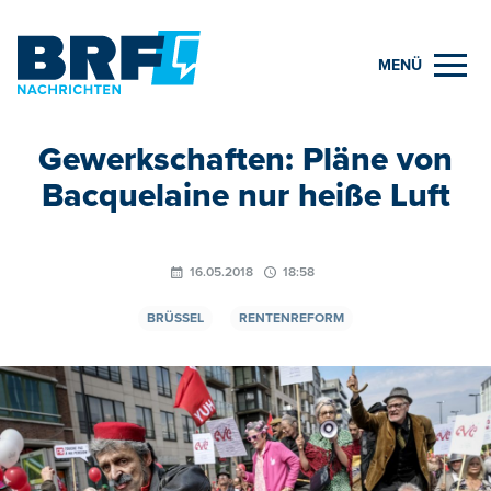
MENÜ
Gewerkschaften: Pläne von
Bacquelaine nur heiße Luft
16.05.2018
18:58
BRÜSSEL
RENTENREFORM