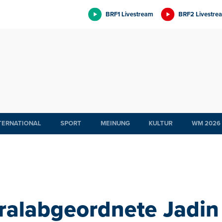
BRF1 Livestream
BRF2 Livestre
TERNATIONAL
SPORT
MEINUNG
KULTUR
WM 2026
ralabgeordnete Jadin