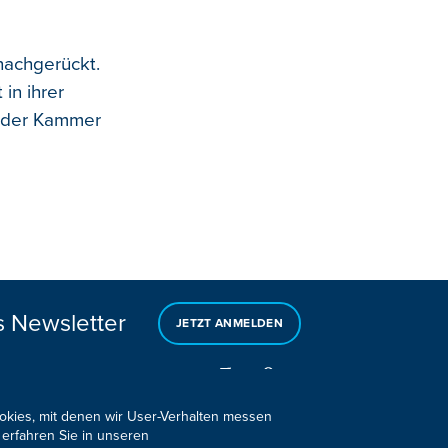
nachgerückt.
in ihrer
s der Kammer
s Newsletter
JETZT ANMELDEN
ookies, mit denen wir User-Verhalten messen
 erfahren Sie in unseren