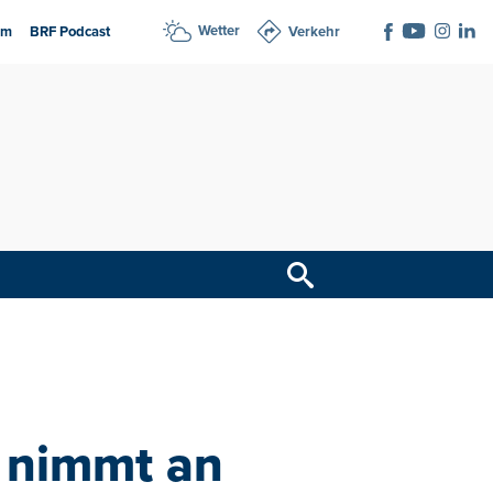
Wetter
am
BRF Podcast
Verkehr
 nimmt an