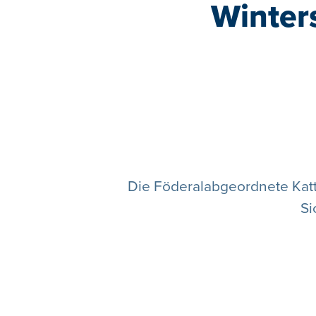
Winter
Die Föderalabgeordnete Katt
Si