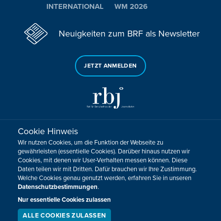
INTERNATIONAL
WM 2026
Neuigkeiten zum BRF als Newsletter
JETZT ANMELDEN
Cookie Hinweis
Sie haben noch Fragen oder Anmerkungen?
Wir nutzen Cookies, um die Funktion der Webseite zu
KONTAKTIEREN SIE UNS!
gewährleisten (essentielle Cookies). Darüber hinaus nutzen wir
Cookies, mit denen wir User-Verhalten messen können. Diese
Daten teilen wir mit Dritten. Dafür brauchen wir Ihre Zustimmung.
Impressum
Datenschutz
Kontakt
Barrierefreiheit
Welche Cookies genau genutzt werden, erfahren Sie in unseren
Cookie-Zustimmung anpassen
Datenschutzbestimmungen
.
Design, Konzept & Programmierung:
Pixelbar
&
Pavonet
Nur essentielle Cookies zulassen
ALLE COOKIES ZULASSEN