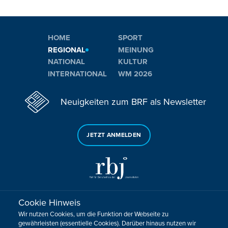
HOME
SPORT
REGIONAL
MEINUNG
NATIONAL
KULTUR
INTERNATIONAL
WM 2026
Neuigkeiten zum BRF als Newsletter
JETZT ANMELDEN
Cookie Hinweis
Sie haben noch Fragen oder Anmerkungen?
Wir nutzen Cookies, um die Funktion der Webseite zu
KONTAKTIEREN SIE UNS!
gewährleisten (essentielle Cookies). Darüber hinaus nutzen wir