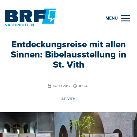
MENÜ
Entdeckungsreise mit allen
Sinnen: Bibelausstellung in
St. Vith
14.09.2017
16:24
ST. VITH