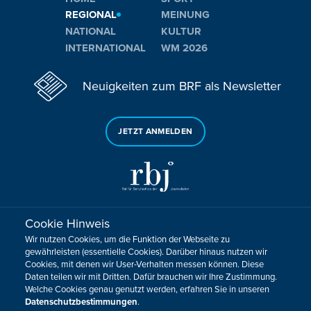
REGIONAL
MEINUNG
NATIONAL
KULTUR
INTERNATIONAL
WM 2026
Neuigkeiten zum BRF als Newsletter
JETZT ANMELDEN
Cookie Hinweis
Sie haben noch Fragen oder Anmerkungen?
Wir nutzen Cookies, um die Funktion der Webseite zu
KONTAKTIEREN SIE UNS!
gewährleisten (essentielle Cookies). Darüber hinaus nutzen wir
Cookies, mit denen wir User-Verhalten messen können. Diese
Daten teilen wir mit Dritten. Dafür brauchen wir Ihre Zustimmung.
Impressum
Datenschutz
Kontakt
Barrierefreiheit
Welche Cookies genau genutzt werden, erfahren Sie in unseren
Cookie-Zustimmung anpassen
Datenschutzbestimmungen
.