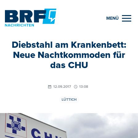
MENÜ
Diebstahl am Krankenbett:
Neue Nachtkommoden für
das CHU
12.09.2017
13:08
LÜTTICH