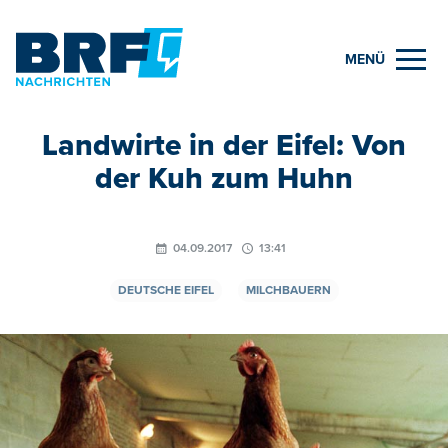
MENÜ
Landwirte in der Eifel: Von
der Kuh zum Huhn
04.09.2017
13:41
DEUTSCHE EIFEL
MILCHBAUERN