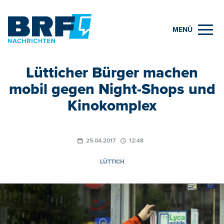
MENÜ
Lütticher Bürger machen
mobil gegen Night-Shops und
Kinokomplex
25.04.2017
12:48
LÜTTICH