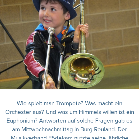
Wie spielt man Trompete? Was macht ein
Orchester aus? Und was um Himmels willen ist ein
Euphonium? Antworten auf solche Fragen gab es
am Mittwochnachmittag in Burg Reuland. Der
Musikverband Födekam nutzte seine jährliche