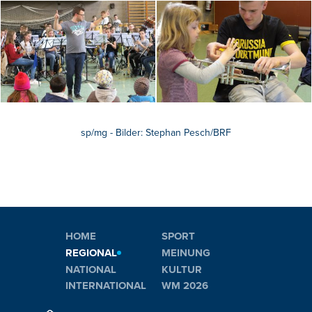
sp/mg - Bilder: Stephan Pesch/BRF
HOME
SPORT
REGIONAL
MEINUNG
NATIONAL
KULTUR
INTERNATIONAL
WM 2026