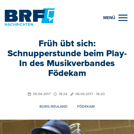
MENÜ
Früh übt sich:
Schnupperstunde beim Play-
In des Musikverbandes
Födekam
05.04.2017
18:24
06.04.2017 - 16:20
BURG-REULAND
FÖDEKAM