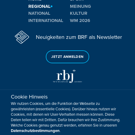
REGIONAL
MEINUNG
NATIONAL
KULTUR
INTERNATIONAL
WM 2026
Neuigkeiten zum BRF als Newsletter
JETZT ANMELDEN
Cookie Hinweis
Sie haben noch Fragen oder Anmerkungen?
Wir nutzen Cookies, um die Funktion der Webseite zu
KONTAKTIEREN SIE UNS!
gewährleisten (essentielle Cookies). Darüber hinaus nutzen wir
Cookies, mit denen wir User-Verhalten messen können. Diese
Daten teilen wir mit Dritten. Dafür brauchen wir Ihre Zustimmung.
Impressum
Datenschutz
Kontakt
Barrierefreiheit
Welche Cookies genau genutzt werden, erfahren Sie in unseren
Cookie-Zustimmung anpassen
Datenschutzbestimmungen
.