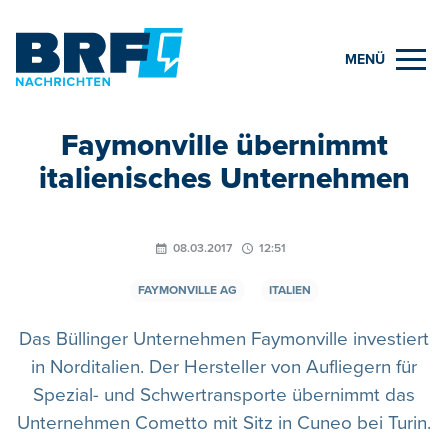
MENÜ
Faymonville übernimmt
italienisches Unternehmen
08.03.2017
12:51
FAYMONVILLE AG
ITALIEN
Das Büllinger Unternehmen Faymonville investiert
in Norditalien. Der Hersteller von Aufliegern für
Spezial- und Schwertransporte übernimmt das
Unternehmen Cometto mit Sitz in Cuneo bei Turin.