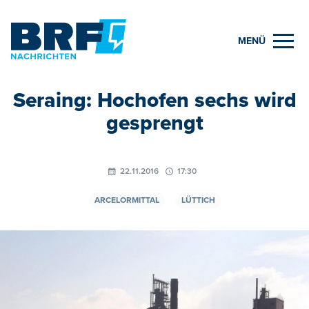
MENÜ
Seraing: Hochofen sechs wird
gesprengt
22.11.2016
17:30
ARCELORMITTAL
LÜTTICH