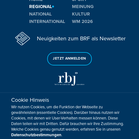
REGIONAL
MEINUNG
NATIONAL
KULTUR
INTERNATIONAL
WM 2026
Neuigkeiten zum BRF als Newsletter
JETZT ANMELDEN
Cookie Hinweis
Sie haben noch Fragen oder Anmerkungen?
Wir nutzen Cookies, um die Funktion der Webseite zu
KONTAKTIEREN SIE UNS!
gewährleisten (essentielle Cookies). Darüber hinaus nutzen wir
Cookies, mit denen wir User-Verhalten messen können. Diese
Daten teilen wir mit Dritten. Dafür brauchen wir Ihre Zustimmung.
Impressum
Datenschutz
Kontakt
Barrierefreiheit
Welche Cookies genau genutzt werden, erfahren Sie in unseren
Cookie-Zustimmung anpassen
Datenschutzbestimmungen
.