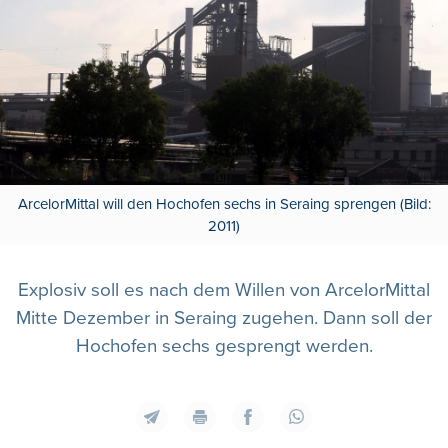
ArcelorMittal will den Hochofen sechs in Seraing sprengen (Bild:
2011)
Explosiv soll es nach dem Willen von ArcelorMittal
Mitte Dezember in Seraing zugehen. Dann soll der
Hochofen sechs gesprengt werden.