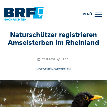
MENÜ
Naturschützer registrieren
Amselsterben im Rheinland
02.11.2016
12:25
NORDRHEIN-WESTFALEN