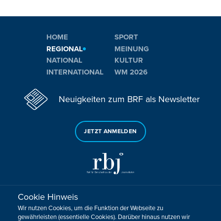
HOME
SPORT
REGIONAL
MEINUNG
NATIONAL
KULTUR
INTERNATIONAL
WM 2026
Neuigkeiten zum BRF als Newsletter
JETZT ANMELDEN
Cookie Hinweis
Sie haben noch Fragen oder Anmerkungen?
Wir nutzen Cookies, um die Funktion der Webseite zu
KONTAKTIEREN SIE UNS!
gewährleisten (essentielle Cookies). Darüber hinaus nutzen wir