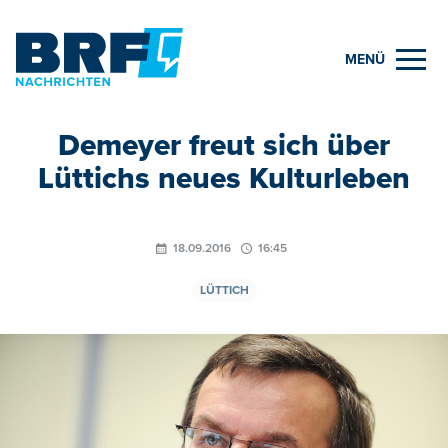
MENÜ
Demeyer freut sich über
Lüttichs neues Kulturleben
18.09.2016
16:45
LÜTTICH