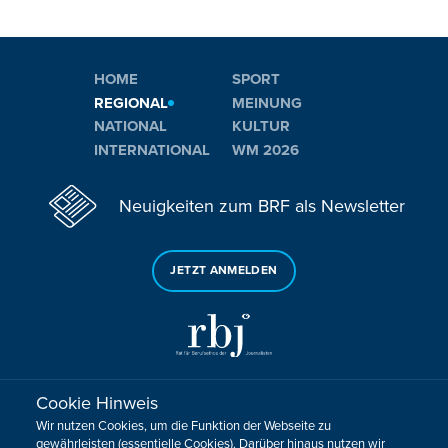
HOME
SPORT
REGIONAL
MEINUNG
NATIONAL
KULTUR
INTERNATIONAL
WM 2026
Neuigkeiten zum BRF als Newsletter
JETZT ANMELDEN
Cookie Hinweis
Sie haben noch Fragen oder Anmerkungen?
Wir nutzen Cookies, um die Funktion der Webseite zu
KONTAKTIEREN SIE UNS!
gewährleisten (essentielle Cookies). Darüber hinaus nutzen wir