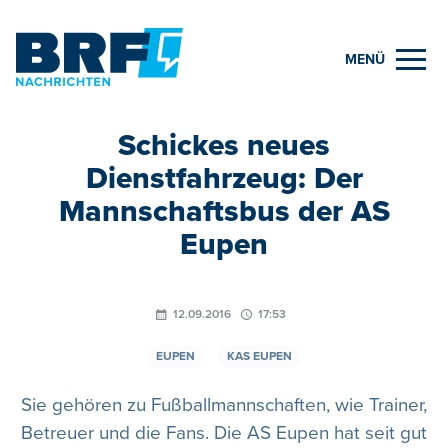
MENÜ
Schickes neues
Dienstfahrzeug: Der
Mannschaftsbus der AS
Eupen
12.09.2016
17:53
EUPEN
KAS EUPEN
Sie gehören zu Fußballmannschaften, wie Trainer,
Betreuer und die Fans. Die AS Eupen hat seit gut