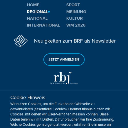
HOME
SPORT
REGIONAL
MEINUNG
NATIONAL
KULTUR
INTERNATIONAL
WM 2026
Neuigkeiten zum BRF als Newsletter
JETZT ANMELDEN
Cookie Hinweis
Sie haben noch Fragen oder Anmerkungen?
Wir nutzen Cookies, um die Funktion der Webseite zu
KONTAKTIEREN SIE UNS!
gewährleisten (essentielle Cookies). Darüber hinaus nutzen wir
Cookies, mit denen wir User-Verhalten messen können. Diese
Daten teilen wir mit Dritten. Dafür brauchen wir Ihre Zustimmung.
Impressum
Datenschutz
Kontakt
Barrierefreiheit
Welche Cookies genau genutzt werden, erfahren Sie in unseren
Cookie-Zustimmung anpassen