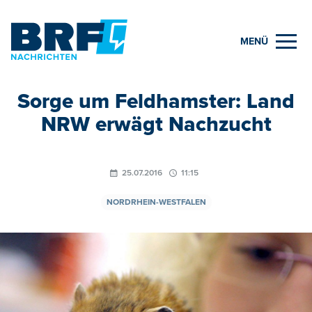
MENÜ
Sorge um Feldhamster: Land
NRW erwägt Nachzucht
25.07.2016
11:15
NORDRHEIN-WESTFALEN