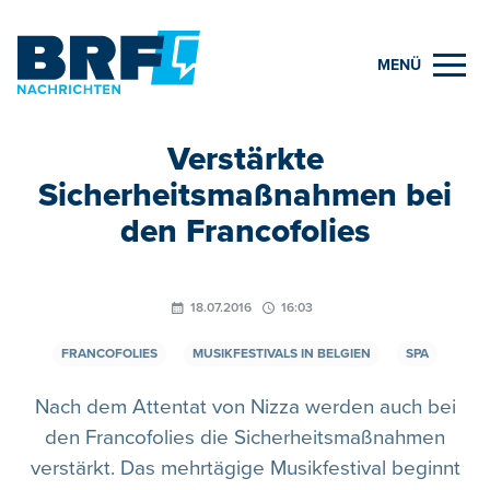
MENÜ
Verstärkte
Sicherheitsmaßnahmen bei
den Francofolies
18.07.2016
16:03
FRANCOFOLIES
MUSIKFESTIVALS IN BELGIEN
SPA
Nach dem Attentat von Nizza werden auch bei
den Francofolies die Sicherheitsmaßnahmen
verstärkt. Das mehrtägige Musikfestival beginnt