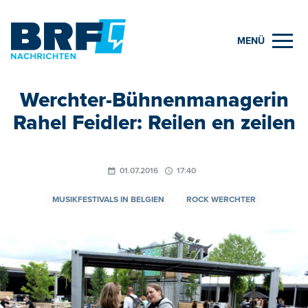
MENÜ
Werchter-Bühnenmanagerin
Rahel Feidler: Reilen en zeilen
01.07.2016
17:40
MUSIKFESTIVALS IN BELGIEN
ROCK WERCHTER