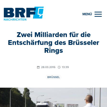
MENÜ
Zwei Milliarden für die
Entschärfung des Brüsseler
Rings
28.03.2016
13:39
BRÜSSEL