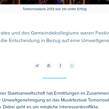
Tomorrowland 2013 war ein voller Erfolg
rates und des Gemeindekollegiums waren Festiva
e die Entscheidung in Bezug auf eine Umweltgen
er Staatsanwaltschaft hat Ermittlungen im Zusammen
r Umweltgenehmigung an das Musikfestival Tomorrow
Dabei geht es um mögliche Interessenkonflikte.