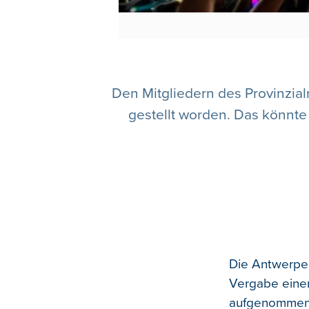
Den Mitgliedern des Provinzial
gestellt worden. Das könnt
Die Antwerpen
Vergabe eine
aufgenommen. 