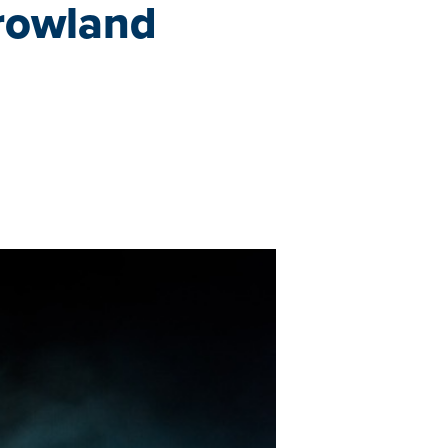
rowland