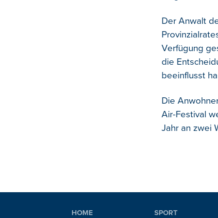
Der Anwalt de
Provinzialrat
Verfügung ges
die Entschei
beeinflusst h
Die Anwohner 
Air-Festival 
Jahr an zwei 
HOME
SPORT