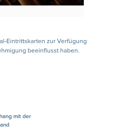
l-Eintrittskarten zur Verfügung
ehmigung beeinflusst haben.
hang mit der
land