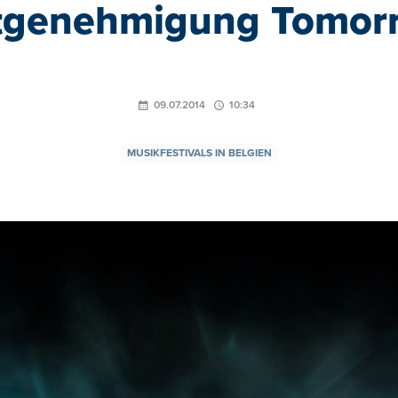
genehmigung Tomor
09.07.2014
10:34
MUSIKFESTIVALS IN BELGIEN