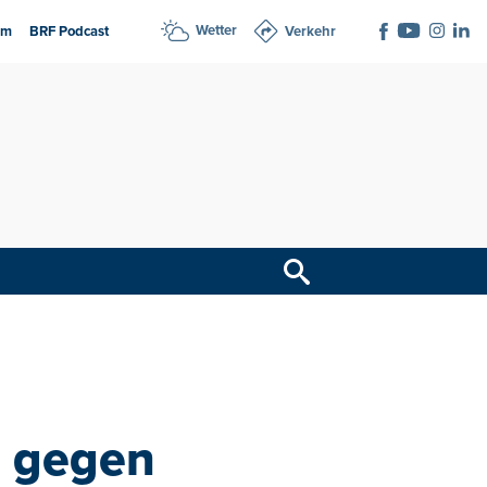
Wetter
am
BRF Podcast
Verkehr
t gegen