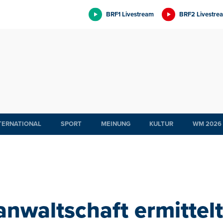
BRF1 Livestream
BRF2 Livestre
TERNATIONAL
SPORT
MEINUNG
KULTUR
WM 2026
anwaltschaft ermittel