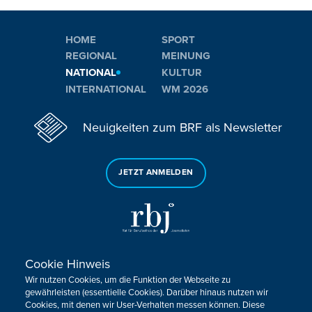
HOME
SPORT
REGIONAL
MEINUNG
NATIONAL
KULTUR
INTERNATIONAL
WM 2026
Neuigkeiten zum BRF als Newsletter
JETZT ANMELDEN
Cookie Hinweis
Sie haben noch Fragen oder Anmerkungen?
Wir nutzen Cookies, um die Funktion der Webseite zu
KONTAKTIEREN SIE UNS!
gewährleisten (essentielle Cookies). Darüber hinaus nutzen wir
Cookies, mit denen wir User-Verhalten messen können. Diese