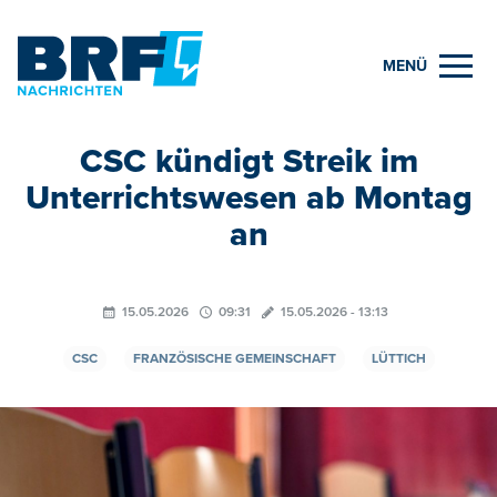
MENÜ
CSC kündigt Streik im
Unterrichtswesen ab Montag
an
15.05.2026
09:31
15.05.2026 - 13:13
CSC
FRANZÖSISCHE GEMEINSCHAFT
LÜTTICH