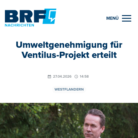
MENÜ
Umweltgenehmigung für
Ventilus-Projekt erteilt
27.04.2026
14:58
WESTFLANDERN