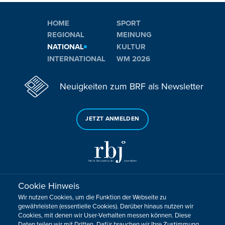
HOME
SPORT
REGIONAL
MEINUNG
NATIONAL
KULTUR
INTERNATIONAL
WM 2026
Neuigkeiten zum BRF als Newsletter
JETZT ANMELDEN
Cookie Hinweis
Sie haben noch Fragen oder Anmerkungen?
Wir nutzen Cookies, um die Funktion der Webseite zu
KONTAKTIEREN SIE UNS!
gewährleisten (essentielle Cookies). Darüber hinaus nutzen wir
Cookies, mit denen wir User-Verhalten messen können. Diese
Daten teilen wir mit Dritten. Dafür brauchen wir Ihre Zustimmung.