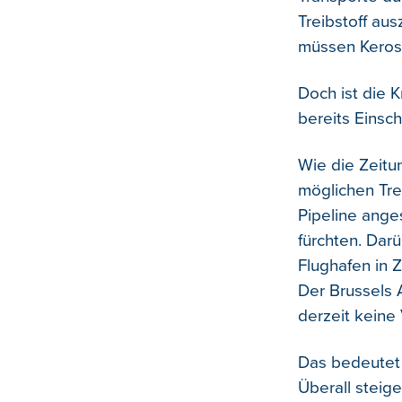
Treibstoff au
müssen Kerosi
Doch ist die K
bereits Einsc
Wie die Zeitu
möglichen Tre
Pipeline ang
fürchten. Dar
Flughafen in 
Der Brussels 
derzeit keine
Das bedeutet 
Überall steig