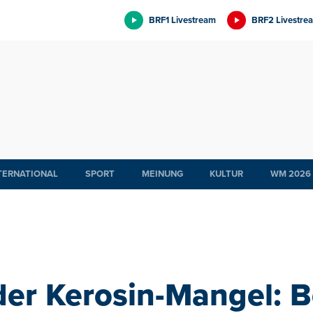
BRF1 Livestream
BRF2 Livestre
TERNATIONAL
SPORT
MEINUNG
KULTUR
WM 2026
er Kerosin-Mangel: B