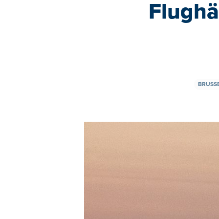
Flughä
BRUSSE