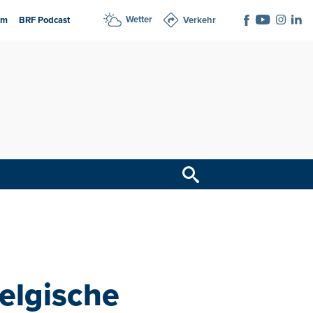
Wetter
am
BRF Podcast
Verkehr
elgische