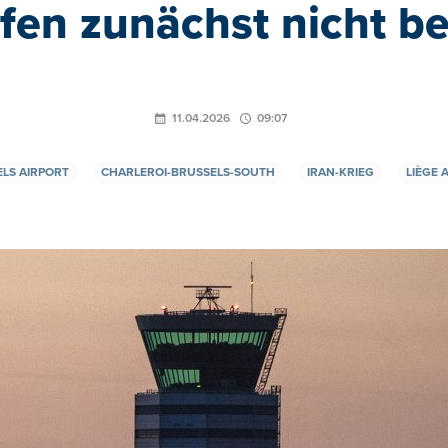
fen zunächst nicht be
11.04.2026
09:07
LS AIRPORT
CHARLEROI-BRUSSELS-SOUTH
IRAN-KRIEG
LIÈGE 