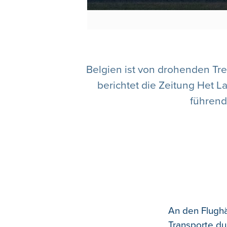
Belgien ist von drohenden Tr
berichtet die Zeitung Het La
führend
An den Flughä
Transporte du