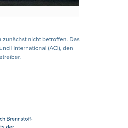
zunächst nicht betroffen. Das
cil International (ACI), den
treiber.
ch Brennstoff-
ts der