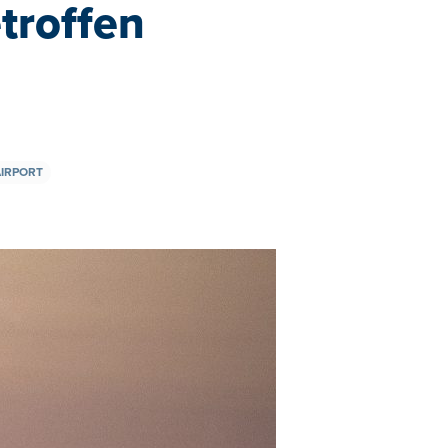
troffen
AIRPORT