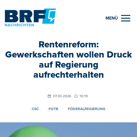
MENÜ
Rentenreform:
Gewerkschaften wollen Druck
auf Regierung
aufrechterhalten
07.03.2026
10:19
CSC
FGTB
FÖDERALREGIERUNG